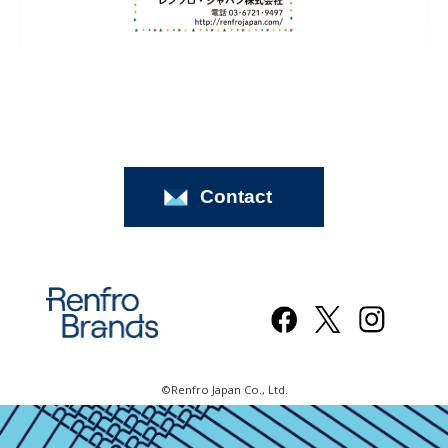
Contact
©Renfro Japan Co., Ltd.