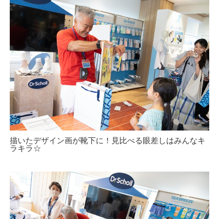
描いたデザイン画が靴下に！見比べる眼差しはみんなキ
ラキラ☆