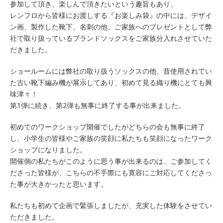
参加して頂き、楽しんで頂きたいという趣旨もあり、
レンフロから皆様にお渡しする『お楽しみ袋』の中には、デザイ
ン画、製作した靴下、名刺の他、ご家族へのプレゼントとして弊
社で取り扱っているブランドソックスをご家族分入れさせていた
だきました。
ショールームには弊社の取り扱うソックスの他、昔使用されてい
た古い靴下編み機が展示してあり、初めて見る織り機にとても興
味津々！
第1弾に続き、第2弾も無事に終了する事が出来ました。
初めてのワークショップ開催でしたがどちらの会も無事に終了
し、小学生の皆様やご家族の笑顔に私たちも笑顔になったワーク
ショップになりました。
開催側の私たちがこのように思う事が出来るのは、ご参加してく
ださった皆様が、こちらの不手際にも寛容にご対応してくださっ
た事が大きかったと思います。
私たちも初めて企画で緊張しましたが、充実した体験をさせてい
ただきました。