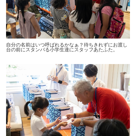
自分の名前はいつ呼ばれるかなぁ？待ちきれずにお渡し
台の前にスタンバる小学生達にスタッフあたふた。