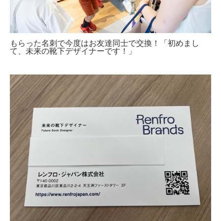
もらった名刺で今度はお友達同士で交換！「初めまし
て、未来の靴下デザイナーです！」