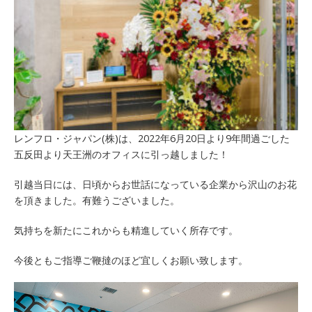
レンフロ・ジャパン(株)は、2022年6月20日より9年間過ごした
五反田より天王洲のオフィスに引っ越しました！
引越当日には、日頃からお世話になっている企業から沢山のお花
を頂きました。有難うございました。
気持ちを新たにこれからも精進していく所存です。
今後ともご指導ご鞭撻のほど宜しくお願い致します。