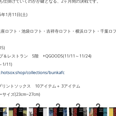
ち仕掛けていくのかが鍵となる、2ヶ月間の決戦です。
025年1月11日(土)
・銀座ロフト・池袋ロフト・吉祥寺ロフト・横浜ロフト・千葉ロ
5)
トラン 5階 +QGOODS(11/11～11/24)
1/11)
.hotsox.shop/collections/bunkafc
プリントソックス 10アイテム＋ 3アイテム
サイズ(23cm~27cm)