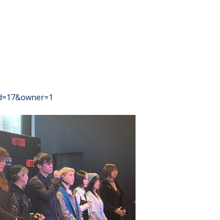
_id=17&owner=1