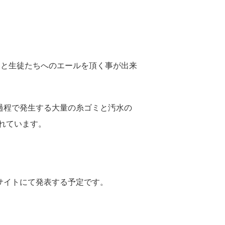
みと生徒たちへのエールを頂く事が出来
造過程で発生する大量の糸ゴミと汚水の
れています。
サイトにて発表する予定です。