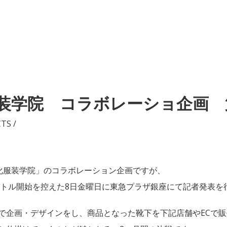
文化服装学院 コラボレーショ企画 
TS /
 文化服装学院」のコラボレーション企画ですが、
売バトル開始を控えた8日金曜日に東急プラザ銀座にて記者発表を
で企画・デザインをし、商品となった靴下を下記店舗やECで