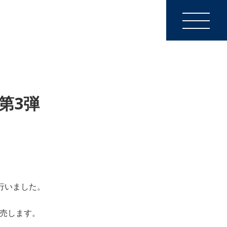
第3弾
行いました。
販売します。