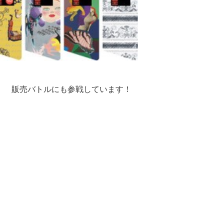
。 販売バトルにも参戦しています！