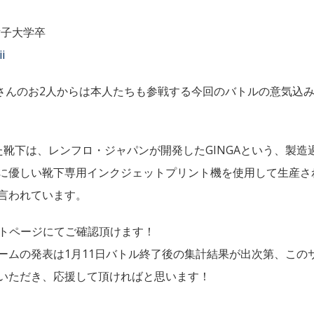
女子大学卒
i
春寧さんのお2人からは本人たちも参戦する今回のバトルの意気込
た靴下は、レンフロ・ジャパンが開発したGINGAという、製
に優しい靴下専用インクジェットプリント機を使用して生産さ
言われています。
Pサイトページにてご確認頂けます！
ームの発表は1月11日バトル終了後の集計結果が出次第、この
いただき、応援して頂ければと思います！